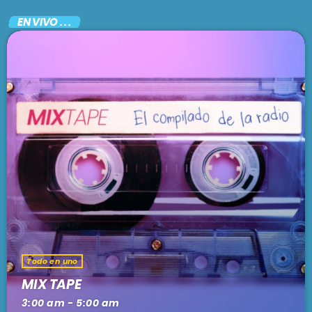
EN VIVO . . .
Todo en uno
MIX TAPE
3:00 am - 5:00 am