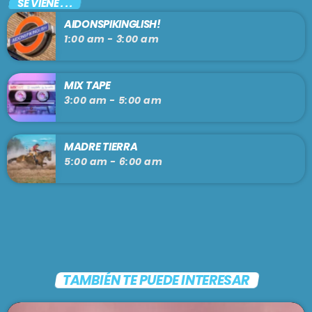
SE VIENE . . .
AIDONSPIKINGLISH!
1:00 am - 3:00 am
MIX TAPE
3:00 am - 5:00 am
MADRE TIERRA
5:00 am - 6:00 am
TAMBIÉN TE PUEDE INTERESAR