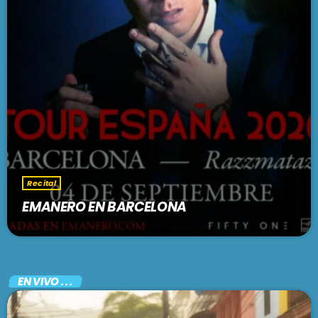
Recital
EMANERO EN BARCELONA
EN VIVO . . .