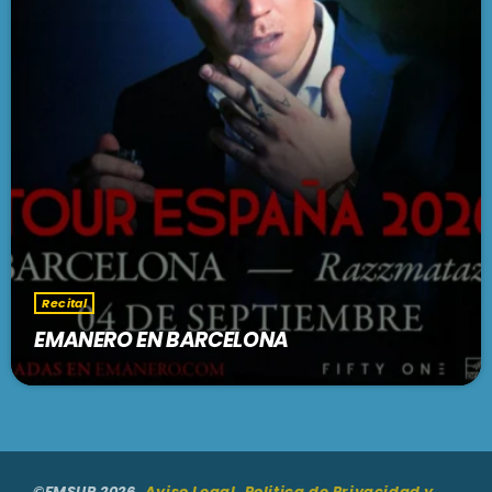
Recital
EMANERO EN BARCELONA
©FMSUR 2026.
Aviso Legal, Politica de Privacidad y