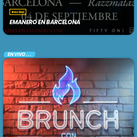
Recital
EMANERO EN BARCELONA
EN VIVO . . .