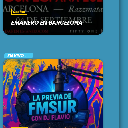
Recital
EMANERO EN BARCELONA
EN VIVO . . .