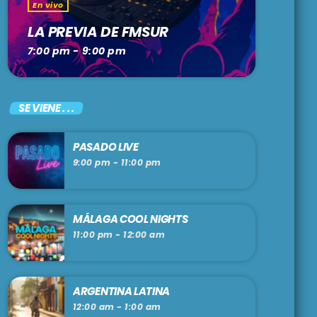
En vivo
LA PREVIA DE FMSUR
7:00 pm - 9:00 pm
SE VIENE . . .
PASADO LIVE
9:00 pm - 11:00 pm
MÁLAGA COOL NIGHTS
11:00 pm - 12:00 am
ARGENTINA LATINA
12:00 am - 1:00 am