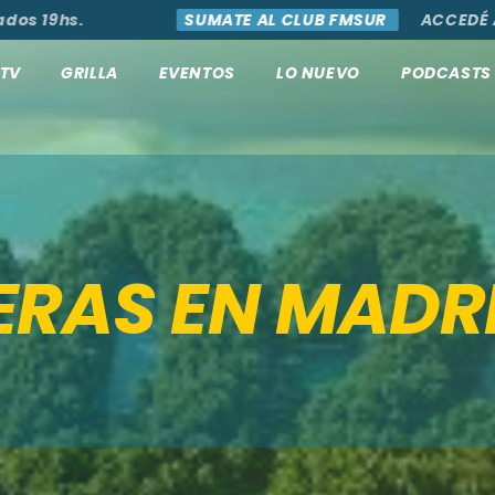
19hs.
SUMATE AL CLUB FMSUR
ACCEDÉ A NOV
TV
GRILLA
EVENTOS
LO NUEVO
PODCASTS
ERAS EN MADR