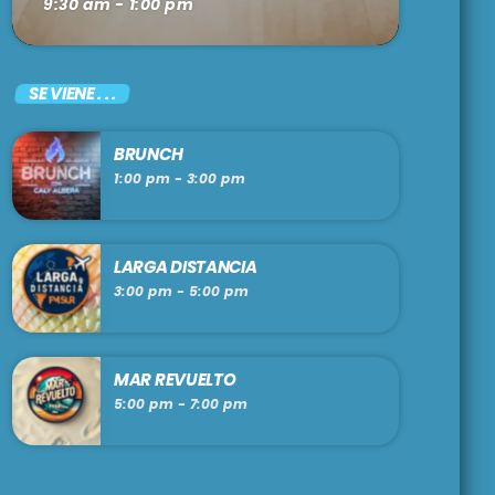
9:30 am - 1:00 pm
SE VIENE . . .
BRUNCH
1:00 pm - 3:00 pm
LARGA DISTANCIA
3:00 pm - 5:00 pm
MAR REVUELTO
5:00 pm - 7:00 pm