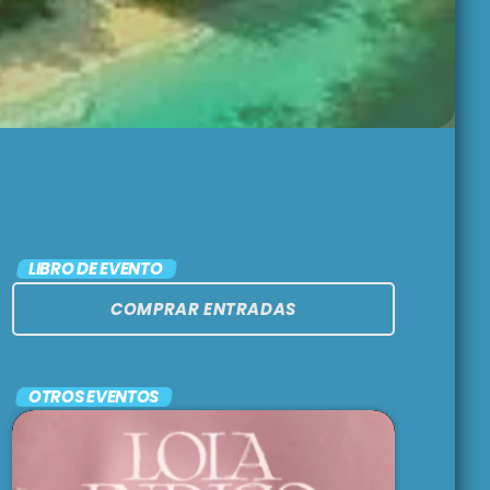
BRUNCH
1:00 pm - 3:00 pm
LARGA DISTANCIA
3:00 pm - 5:00 pm
MAR REVUELTO
LIBRO DE EVENTO
5:00 pm - 7:00 pm
COMPRAR ENTRADAS
OTROS EVENTOS