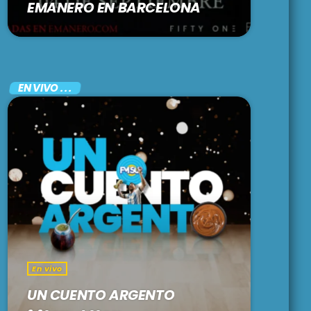
EMANERO EN BARCELONA
EN VIVO . . .
En vivo
UN CUENTO ARGENTO