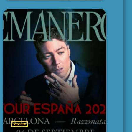
Recital