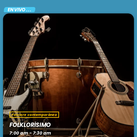
EN VIVO . . .
Folclore contemporáneo
FOLKLORÍSIMO
7:00 am - 7:30 am