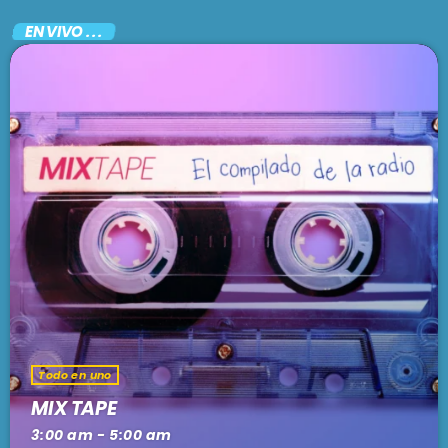
EN VIVO . . .
Todo en uno
MIX TAPE
3:00 am - 5:00 am