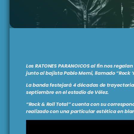
Los
RATONES PARANOICOS
al fin nos regala
junto al bajista
Pablo Memi
, llamado
“Rock ‘
La banda festejará 4 décadas de trayectori
septiembre en el estadio de Vélez.
“Rock & Roll Total”
cuenta con su correspondi
realizado con una particular estética en bla