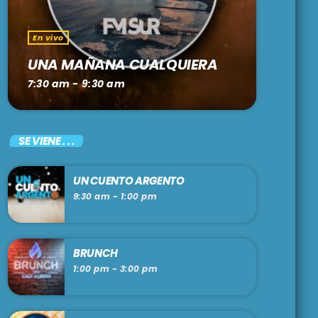
En vivo
UNA MAÑANA CUALQUIERA
7:30 am - 9:30 am
SE VIENE . . .
UN CUENTO ARGENTO
9:30 am - 1:00 pm
BRUNCH
1:00 pm - 3:00 pm