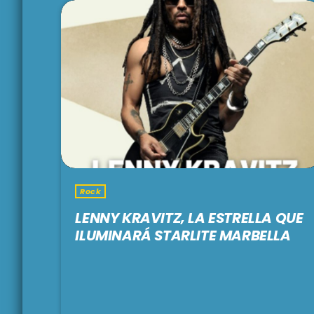
Rock
LENNY KRAVITZ, LA ESTRELLA QUE
ILUMINARÁ STARLITE MARBELLA