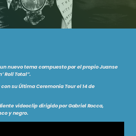
n un nuevo tema compuesto por el propio
Juanse
n’ Roll Total”
.
a con su
Última Ceremonia Tour
el 14 de
ente videoclip dirigido por
Gabriel Rocca,
nco y negro.