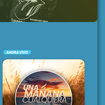
UN CUENTO
ARGENTO
9:30 am - 1:00 pm
BRUNCH
1:00 pm - 3:00 pm
AHORA VIVO
LARGA DISTANCIA
3:00 pm - 5:00 pm