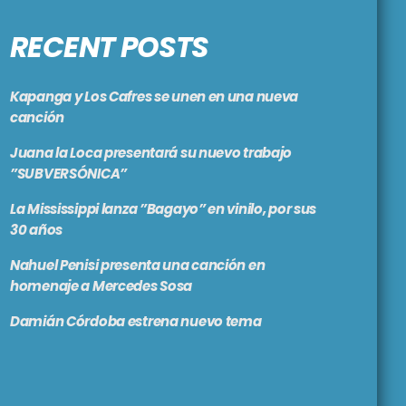
RECENT POSTS
Kapanga y Los Cafres se unen en una nueva
canción
Juana la Loca presentará su nuevo trabajo
”SUBVERSÓNICA”
La Mississippi lanza ”Bagayo” en vinilo, por sus
30 años
Nahuel Penisi presenta una canción en
homenaje a Mercedes Sosa
Damián Córdoba estrena nuevo tema