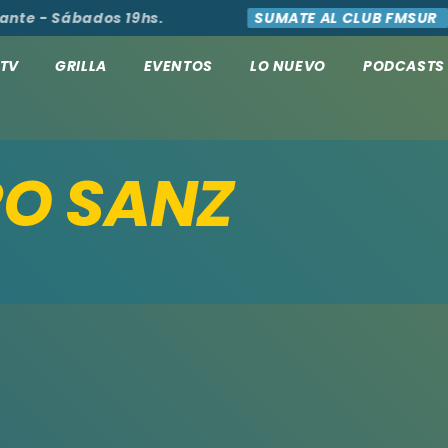
nte - Sábados 19hs.
SUMATE AL CLUB FMSUR
TV
GRILLA
EVENTOS
LO NUEVO
PODCASTS
O SANZ