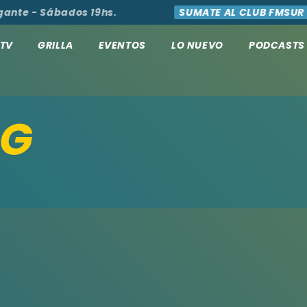
ante - Sábados 19hs.
SUMATE AL CLUB FMSUR
TV
GRILLA
EVENTOS
LO NUEVO
PODCASTS
 G