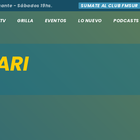
ante - Sábados 19hs.
SUMATE AL CLUB FMSUR
TV
GRILLA
EVENTOS
LO NUEVO
PODCASTS
ARI