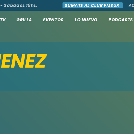
- Sábados 19hs.
SUMATE AL CLUB FMSUR
AC
TV
GRILLA
EVENTOS
LO NUEVO
PODCASTS
ENEZ