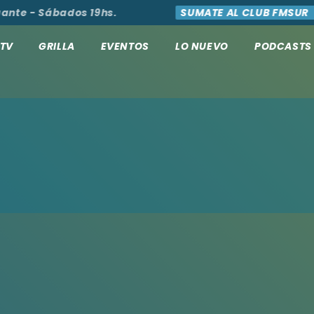
nte - Sábados 19hs.
SUMATE AL CLUB FMSUR
TV
GRILLA
EVENTOS
LO NUEVO
PODCASTS