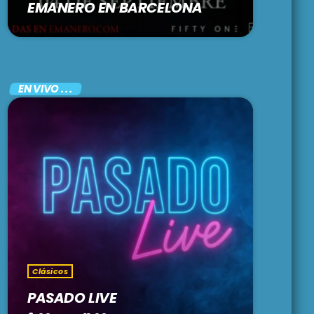
EMANERO EN BARCELONA
EN VIVO . . .
Clásicos
PASADO LIVE