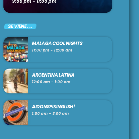
9:00 pm - 11:00 pm
SE VIENE . . .
MÁLAGA COOL NIGHTS
11:00 pm - 12:00 am
ARGENTINA LATINA
12:00 am - 1:00 am
AIDONSPIKINGLISH!
1:00 am - 3:00 am