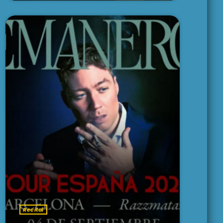
Recital