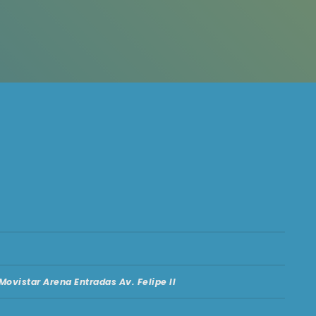
Movistar Arena Entradas Av. Felipe II