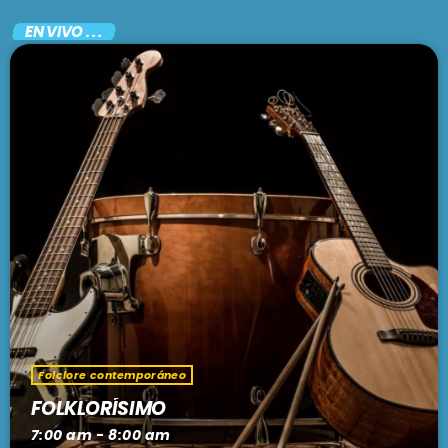
EN VIVO . . .
Folclore contemporáneo
FOLKLORÍSIMO
7:00 am - 8:00 am