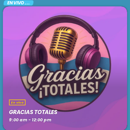
EN VIVO . . .
En vivo
GRACIAS TOTALES
9:00 am - 12:00 pm