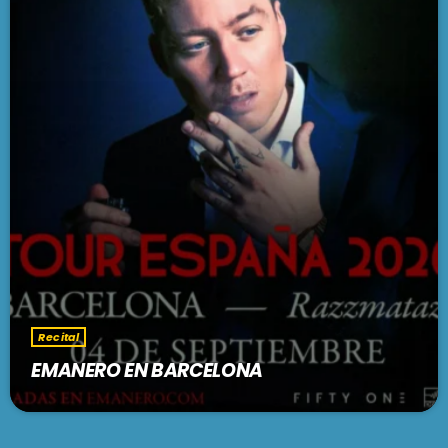
Recital
EMANERO EN BARCELONA