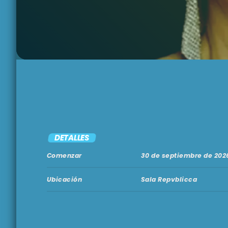
DETALLES
Comenzar
30 de septiembre de 202
Ubicación
Sala Repvblicca