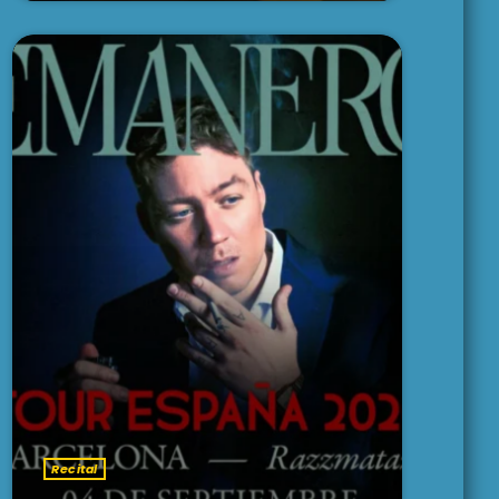
Recital