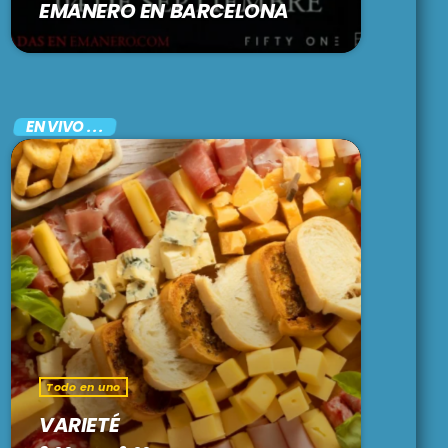
EMANERO EN BARCELONA
EN VIVO . . .
Todo en uno
VARIETÉ