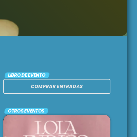
GRACIAS TOTALES
9:00 am - 12:00 pm
PASADO LIVE
12:00 pm - 2:00 pm
PARAISO SOCIAL
LIBRO DE EVENTO
CLUB
COMPRAR ENTRADAS
2:00 pm - 5:00 pm
OTROS EVENTOS