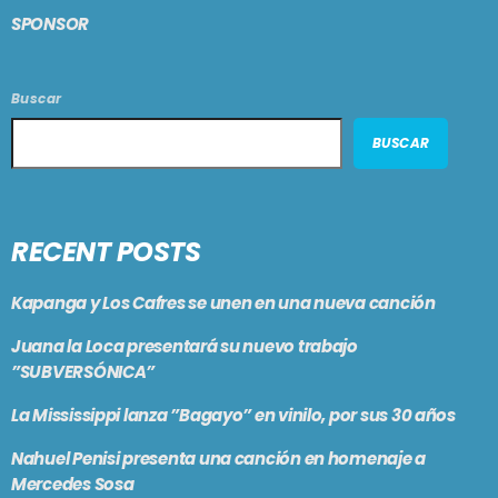
SPONSOR
Buscar
BUSCAR
RECENT POSTS
Kapanga y Los Cafres se unen en una nueva canción
Juana la Loca presentará su nuevo trabajo
”SUBVERSÓNICA”
La Mississippi lanza ”Bagayo” en vinilo, por sus 30 años
Nahuel Penisi presenta una canción en homenaje a
Mercedes Sosa