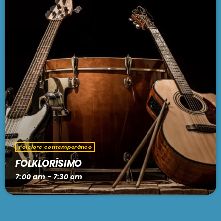
Folclore contemporáneo
FOLKLORÍSIMO
7:00 am - 7:30 am