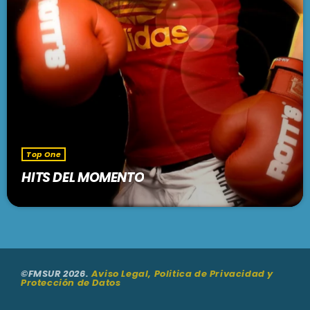
PODCASTS
BARCELONA
TIENDA
MALLORCA
EN VIVO AHORA!
Top One
HITS DEL MOMENTO
©FMSUR 2026.
Aviso Legal, Politica de Privacidad y
Protección de Datos