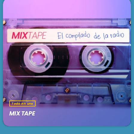
Todo en uno
MIX TAPE