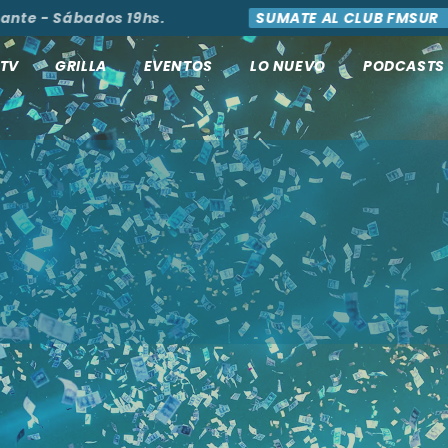
te - Sábados 19hs.
SUMATE AL CLUB FMSUR
TV
GRILLA
EVENTOS
LO NUEVO
PODCASTS