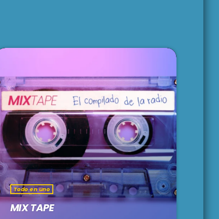
Todo en uno
MIX TAPE