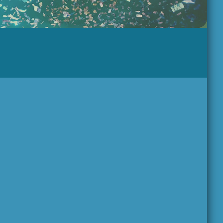
LARGA DISTANCIA
3:00 pm - 5:00 pm
MAR REVUELTO
5:00 pm - 7:00 pm
LA PREVIA DE
FMSUR
7:00 pm - 9:00 pm