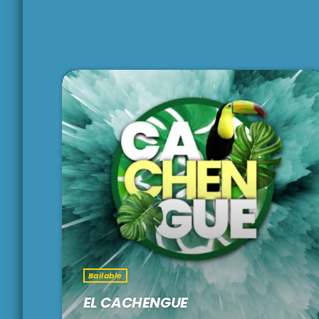
Bailable
EL CACHENGUE