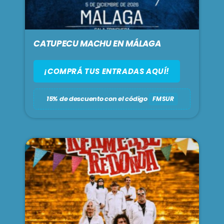
CATUPECU MACHU EN MÁLAGA
¡COMPRÁ TUS ENTRADAS AQUÍ!
15% de descuento con el código
FMSUR