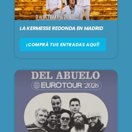
LA KERMESSE REDONDA EN MADRID
¡COMPRÁ TUS ENTRADAS AQUÍ!