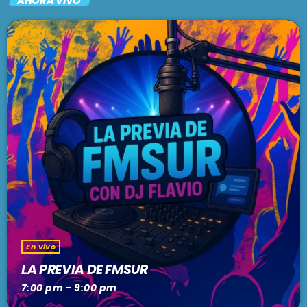
AHORA VIVO
En vivo
LA PREVIA DE FMSUR
7:00 pm - 9:00 pm