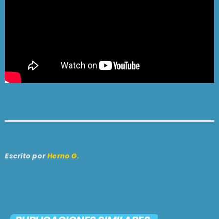
Escrito por
Herno G.