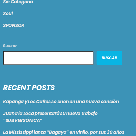
Sin Categoria
Soul
SPONSOR
Buscar
BUSCAR
RECENT POSTS
Kapanga y Los Cafres se unen en una nueva canción
Juana la Loca presentará su nuevo trabajo
”SUBVERSÓNICA”
La Mississippi lanza ”Bagayo” en vinilo, por sus 30 años