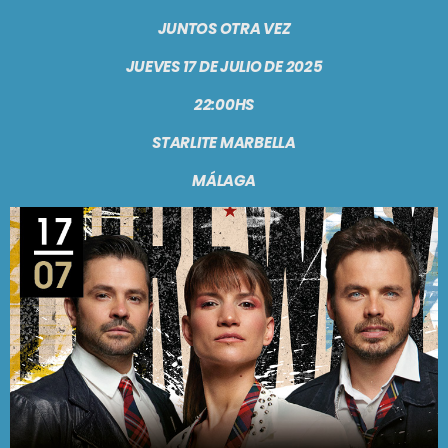
PODCASTS
JUNTOS OTRA VEZ
BARCELONA
TIENDA
JUEVES 17 DE JULIO DE 2025
MALLORCA
22:00HS
STARLITE MARBELLA
EN VIVO AHORA!
MÁLAGA