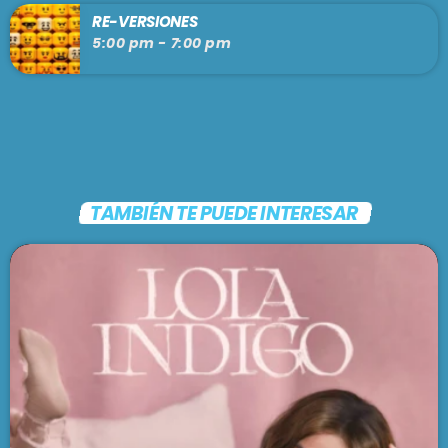
RE-VERSIONES
5:00 pm - 7:00 pm
TAMBIÉN TE PUEDE INTERESAR