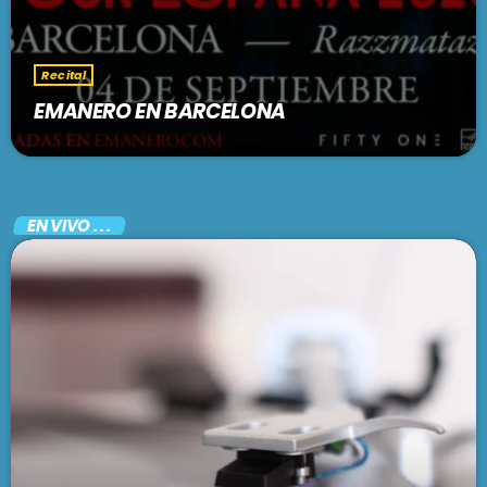
Recital
EMANERO EN BARCELONA
EN VIVO . . .